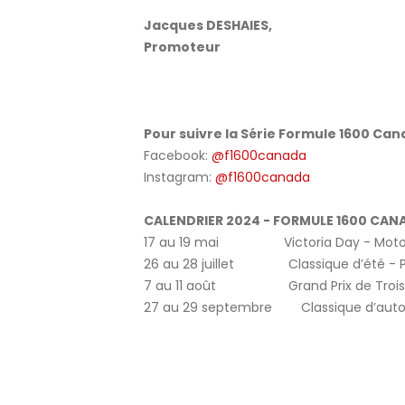
Jacques DESHAIES,
Promoteur
Pour suivre la Série Formule 1600 Can
Facebook:
@f1600canada
Instagram:
@f1600canada
CALENDRIER 2024 - FORMULE 1600 CANA
17 au 19 mai Victoria Day - Motors
26 au 28 juillet Classique d’été - P
7 au 11 août Grand Prix de Trois-R
27 au 29 septembre Classique d’auto