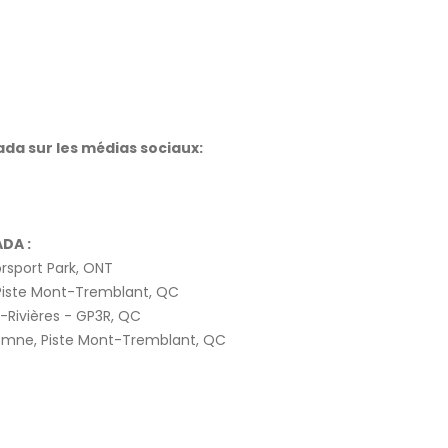
ada sur les médias sociaux:
DA :
port Park, ONT
iste Mont-Tremblant, QC
ivières - GP3R, QC
mne, Piste Mont-Tremblant, QC