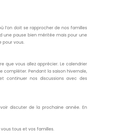
où l’on doit se rapprocher de nos familles
nd une pause bien méritée mais pour une
 pour vous.
re que vous allez apprécier. Le calendrier
e compléter. Pendant la saison hivernale,
 et continuer nos discussions avec des
oir discuter de la prochaine année. En
vous tous et vos familles.