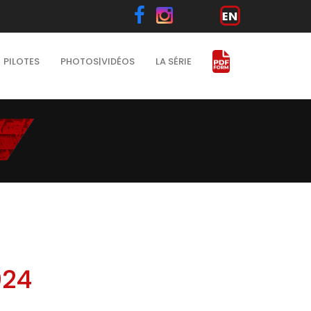
PILOTES
PHOTOS|VIDÉOS
LA SÉRIE
024