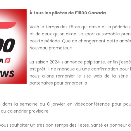
À tous les pilotes de F1600 Canada
Voilà le temps des fêtes qui arrive et la période 
et de ceux qu’on aime. Le sport automobile pre
courte période. Que de changement cette année
Nouveau promoteur!
La saison 2024 s’annonce palpitante, enfin j’espè
est prêt, il ne manque qu’une confirmation pour l
nous allons remanier le site web de la série
partenaires pour amorcer la
dans la semaine du 8 janvier en vidéoconférence pour pouv
u calendrier provisoire.
vous souhaiter un très bon temps des Fêtes. Santé et bonheur à 