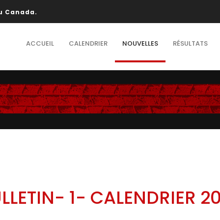
au Canada.
ACCUEIL
CALENDRIER
NOUVELLES
RÉSULTATS
LLETIN- 1- CALENDRIER 2