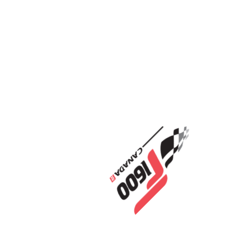
BULLETIN 2024 – 05 (29 FÉVRIER)
2024-02-29
(EN SAVOIR PLUS)
BULLETIN 2024 – 04 (22 FÉVRIER)
2024-02-22