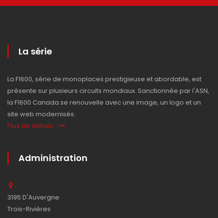
La série
La F1600, série de monoplaces prestigieuse et abordable, est
présente sur plusieurs circuits mondiaux. Sanctionnée par l'ASN,
la F1600 Canada se renouvelle avec une image, un logo et un
site web modernisés.
Plus de détails...
Administration
3195 D'Auvergne
Trois-Rivières