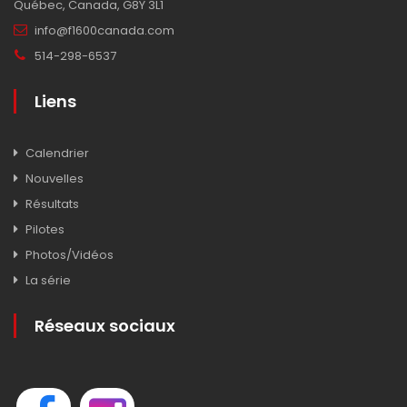
Québec, Canada, G8Y 3L1
info@f1600canada.com
514-298-6537
Liens
Calendrier
Nouvelles
Résultats
Pilotes
Photos/Vidéos
La série
Réseaux sociaux