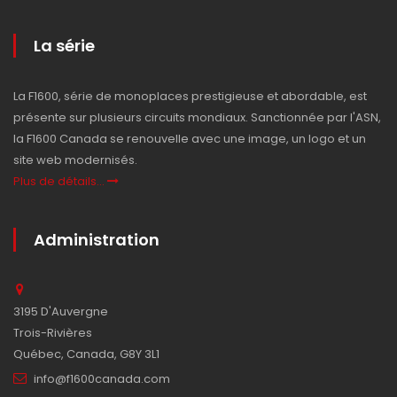
La série
La F1600, série de monoplaces prestigieuse et abordable, est
présente sur plusieurs circuits mondiaux. Sanctionnée par l'ASN,
la F1600 Canada se renouvelle avec une image, un logo et un
site web modernisés.
Plus de détails...
Administration
3195 D'Auvergne
Trois-Rivières
Québec, Canada, G8Y 3L1
info@f1600canada.com