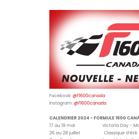
Facebook:
@f1600canada
Instagram:
@f1600canada
CALENDRIER 2024 - FORMULE 1600 CANA
17 au 19 mai Victoria Day - Motor
26 au 28 juillet Classique d’été - 