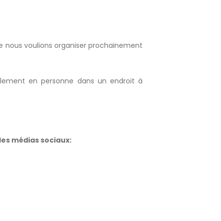
ue nous voulions organiser prochainement
alement en personne dans un endroit à
les médias sociaux: