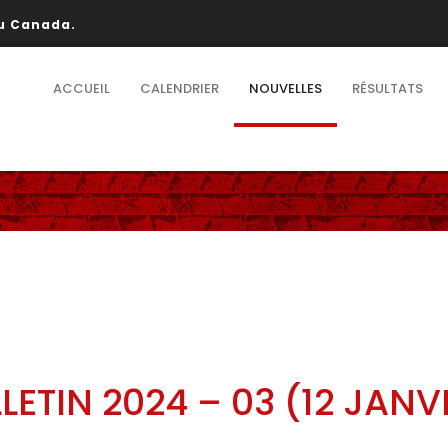
au Canada.
ACCUEIL
CALENDRIER
NOUVELLES
RÉSULTATS
LETIN 2024 – 03 (12 JANV