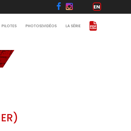
PILOTES
PHOTOS|VIDÉOS
LA SÉRIE
IER)