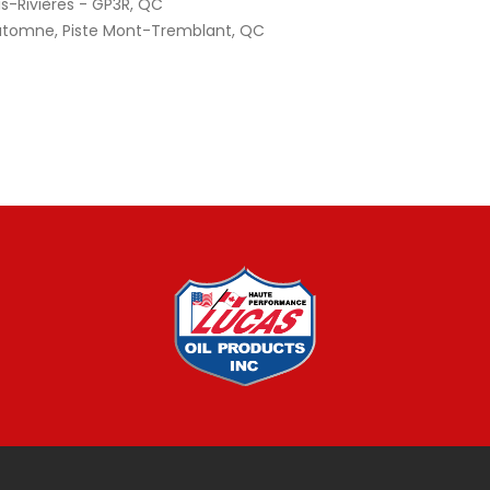
ivières - GP3R, QC
omne, Piste Mont-Tremblant, QC