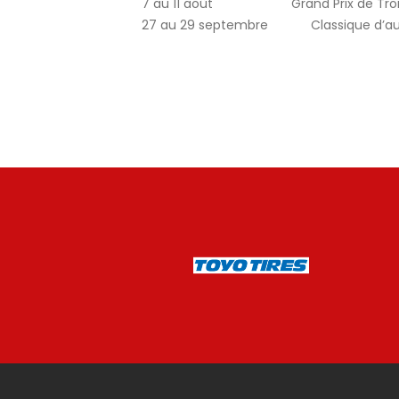
7 au 11 août Grand Prix de Trois-R
27 au 29 septembre Classique d’aut