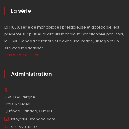
La série
La F1600, série de monoplaces prestigieuse et abordable, est
présente sur plusieurs circuits mondiaux. Sanctionnée par l'ASN,
la F1600 Canada se renouvelle avec une image, un logo et un
site web modernisés.
Plus de détails...
Administration
3195 D'Auvergne
Trois-Rivières
Québec, Canada, G8Y 3L1
info@f1600canada.com
514-298-6537