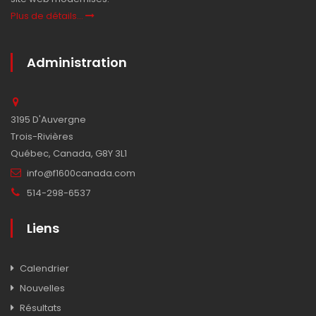
Plus de détails...
Administration
3195 D'Auvergne
Trois-Rivières
Québec, Canada, G8Y 3L1
info@f1600canada.com
514-298-6537
Liens
Calendrier
Nouvelles
Résultats