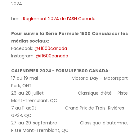
2024.
Lien :
Règlement 2024 de l’ASN Canada
Pour suivre la Série Formule 1600 Canada sur les
médias sociaux:
Facebook:
@f1600canada
Instagram:
@f1600canada
CALENDRIER 2024 - FORMULE 1600 CANADA :
17 au 19 mai Victoria Day - Motorsport
Park, ONT
26 au 28 juillet Classique d’été - Piste
Mont-Tremblant, QC
7 au 11 août Grand Prix de Trois-Rivières -
GP3R, QC
27 au 29 septembre Classique d’automne,
Piste Mont-Tremblant, QC