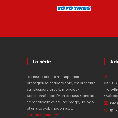
La série
Adm
La F1600, série de monoplaces
prestigieuse et abordable, est présente
3195 D'
sur plusieurs circuits mondiaux.
Trois-Ri
Sanctionnée par l'ASN, la F1600 Canada
Québec,
se renouvelle avec une image, un logo
inf
et un site web modernisés.
514-
Plus de détails...