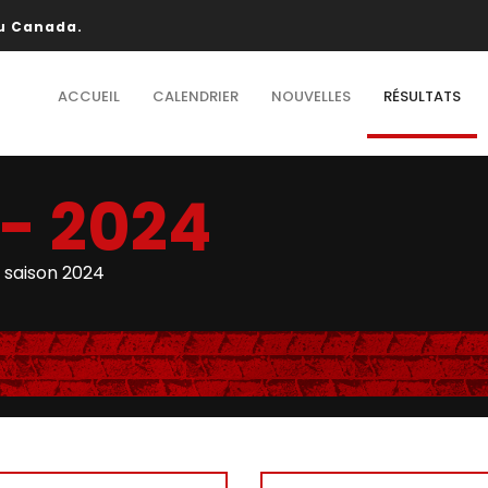
au Canada.
ACCUEIL
CALENDRIER
NOUVELLES
RÉSULTATS
- 2024
 saison 2024