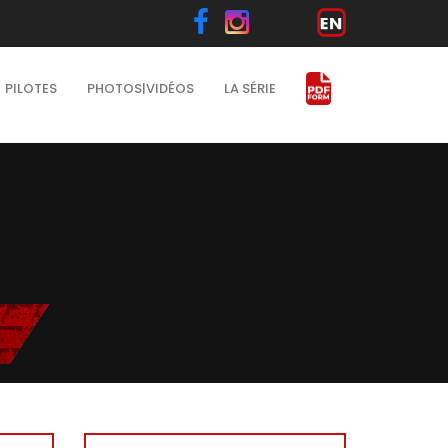
PILOTES
PHOTOS|VIDÉOS
LA SÉRIE