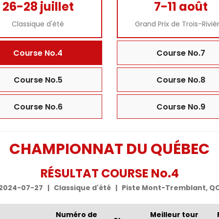
26-28 juillet
7-11 août
Classique d'été
Grand Prix de Trois-Riviè
Course No.4
Course No.7
Course No.5
Course No.8
Course No.6
Course No.9
CHAMPIONNAT DU QUÉBEC
RÉSULTAT COURSE No.4
2024-07-27 | Classique d'été | Piste Mont-Tremblant, Q
Numéro de
Meilleur tour