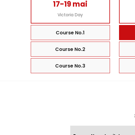
17-19 mai
Victoria Day
Course No.1
Course No.2
Course No.3