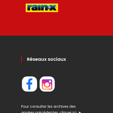
Réseaux sociaux
Pour consulter les archives des
années précédentes, cliquer ici. ➤