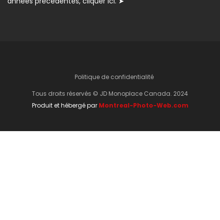
années précédentes, cliquer ici. ➤
Politique de confidentialité
Tous droits réservés © JD Monoplace Canada. 2024
Produit et hébergé par
Montreal-Photo-Web.com