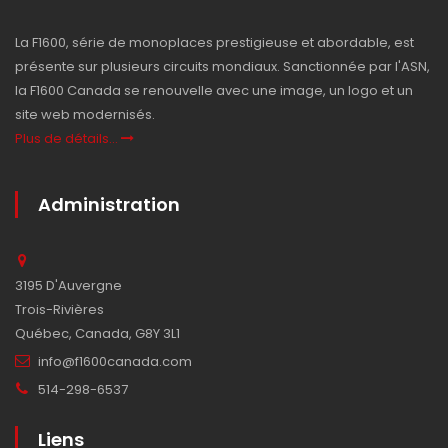
La F1600, série de monoplaces prestigieuse et abordable, est
présente sur plusieurs circuits mondiaux. Sanctionnée par l'ASN,
la F1600 Canada se renouvelle avec une image, un logo et un
site web modernisés.
Plus de détails...
Administration
3195 D'Auvergne
Trois-Rivières
Québec, Canada, G8Y 3L1
info@f1600canada.com
514-298-6537
Liens