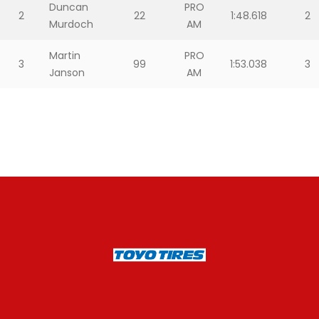
Duncan
PRO
2
22
1:48.618
2
Murdoch
AM
Martin
PRO
3
99
1:53.038
3
Janson
AM